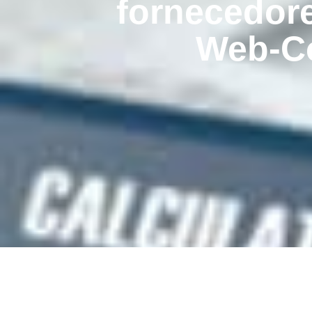
fornecedor
Web-C