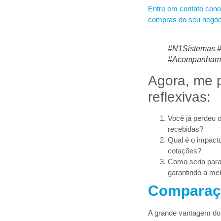
Entre em contato con
compras do seu negóc
#N1Sistemas 
#Acompanhamen
Agora, me 
reflexivas:
Você já perdeu 
recebidas?
Qual é o impacto
cotações?
Como seria para
garantindo a me
Comparaçã
A grande vantagem do