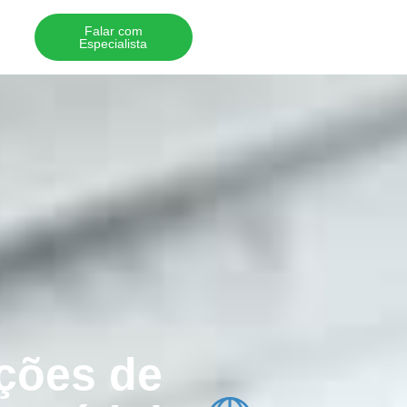
Falar com
Especialista
ções de