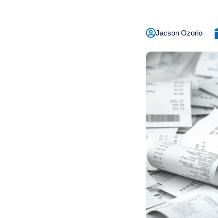
Jacson Ozorio