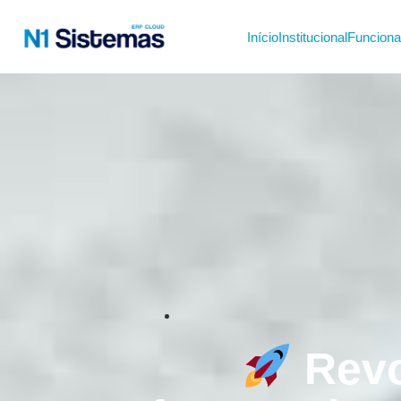
Início
Institucional
Funciona
Revo