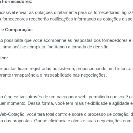
 Fornecedores:
possível enviar as cotações diretamente para os fornecedores, agil
s fornecedores receberão notificações informando as cotações dispon
 e Comparação:
 possibilita que você acompanhe as respostas dos fornecedores e
e uma análise completa, facilitando a tomada de decisão.
ico:
espostas ficam registradas no sistema, proporcionando um histórico
garante transparência e rastreabilidade nas negociações.
 é acessível através de um navegador web, permitindo que você ge
quer momento. Dessa forma, você tem mais flexibilidade e agilidade 
b-Cotação, você terá total controle sobre o processo de cotação, d
o das propostas. Ganhe eficiência e otimize suas negociações com