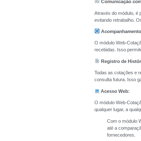
Comunicação com
Através do módulo, é 
evitando retrabalho. O
Acompanhamento
O módulo Web-Cotação
recebidas. Isso permit
Registro de Histór
Todas as cotações e r
consulta futura. Isso 
Acesso Web:
O módulo Web-Cotação
qualquer lugar, a qual
Com o módulo We
até a comparaçã
fornecedores.