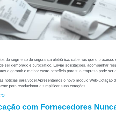
s do segmento de segurança eletrônica, sabemos que o processo 
de ser demorado e burocrático. Enviar solicitações, acompanhar res
as e garantir o melhor custo-benefício para sua empresa pode ser d
as notícias para você! Apresentamos o novo módulo Web-Cotação 
ente para revolucionar e simplificar suas cotações.
IO
ação com Fornecedores Nunca