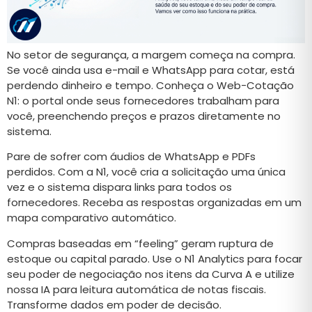
No setor de segurança, a margem começa na compra.
Se você ainda usa e-mail e WhatsApp para cotar, está
perdendo dinheiro e tempo. Conheça o Web-Cotação
N1: o portal onde seus fornecedores trabalham para
você, preenchendo preços e prazos diretamente no
sistema.
Pare de sofrer com áudios de WhatsApp e PDFs
perdidos. Com a N1, você cria a solicitação uma única
vez e o sistema dispara links para todos os
fornecedores. Receba as respostas organizadas em um
mapa comparativo automático.
Compras baseadas em “feeling” geram ruptura de
estoque ou capital parado. Use o N1 Analytics para focar
seu poder de negociação nos itens da Curva A e utilize
nossa IA para leitura automática de notas fiscais.
Transforme dados em poder de decisão.