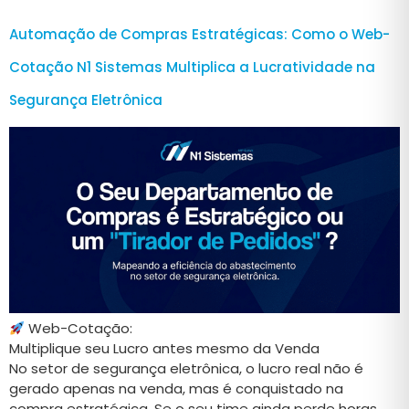
Automação de Compras Estratégicas: Como o Web-
Cotação N1 Sistemas Multiplica a Lucratividade na
Segurança Eletrônica
Web-Cotação:
Multiplique seu Lucro antes mesmo da Venda
No setor de segurança eletrônica, o lucro real não é
gerado apenas na venda, mas é conquistado na
compra estratégica. Se o seu time ainda perde horas