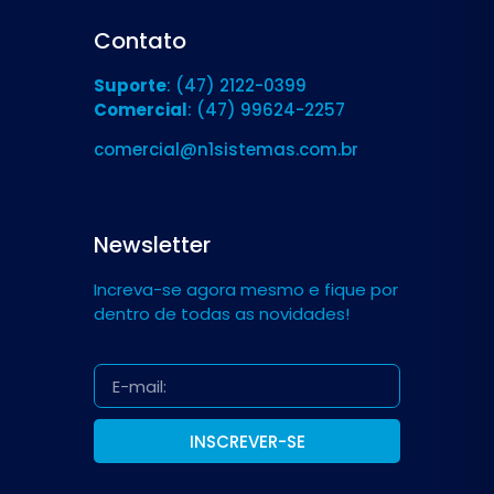
Contato
Suporte
: (47) 2122-0399
Comercial
: (47) 99624-2257
comercial@n1sistemas.com.br
Newsletter
Increva-se agora mesmo e fique por
dentro de todas as novidades!
INSCREVER-SE