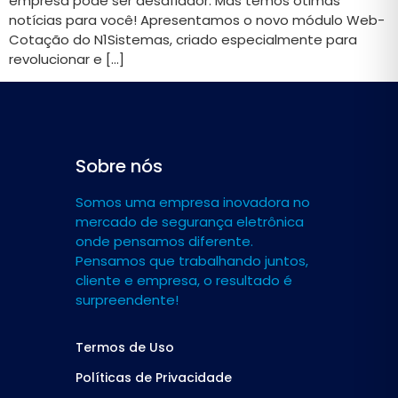
empresa pode ser desafiador. Mas temos ótimas
notícias para você! Apresentamos o novo módulo Web-
Cotação do N1Sistemas, criado especialmente para
revolucionar e […]
Sobre nós
Somos uma empresa inovadora no
mercado de segurança eletrônica
onde pensamos diferente.
Pensamos que trabalhando juntos,
cliente e empresa, o resultado é
surpreendente!
Termos de Uso
Políticas de Privacidade