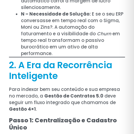
automático corrói a margem de lucro
silenciosamente.
N – Necessidade de Solução:
E se o seu ERP
conversasse em tempo real com o Sigma,
Moni ou Zins?. A automação do
faturamento e a visibilidade do
Churn
em
tempo real transformam o passivo
burocrático em um ativo de alta
performance.
2. A Era da Recorrência
Inteligente
Para indexar bem seu conteúdo e sua empresa
no mercado, a
Gestão de Contratos 5.0
deve
seguir um fluxo integrado que chamamos de
Gestão 4×1
.
Passo 1: Centralização e Cadastro
Único