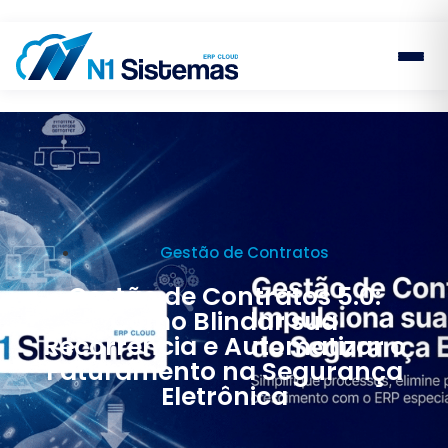
Gestão de Contratos
Gestão de Contratos 5.0:
Como Blindar sua
Recorrência e Automatizar o
Faturamento na Segurança
Eletrônica