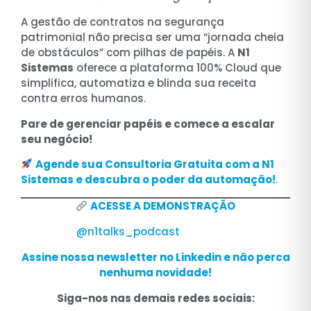
A gestão de contratos na segurança
patrimonial não precisa ser uma “jornada cheia
de obstáculos” com pilhas de papéis. A
N1
Sistemas
oferece a plataforma 100% Cloud que
simplifica, automatiza e blinda sua receita
contra erros humanos.
Pare de gerenciar papéis e comece a escalar
seu negócio!
Agende sua Consultoria Gratuita com a N1
Sistemas e descubra o poder da automação!
.
ACESSE A DEMONSTRAÇÃO
@n1talks_podcast
Assine nossa newsletter no Linkedin e não perca
nenhuma novidade!
Siga-nos nas demais redes sociais: