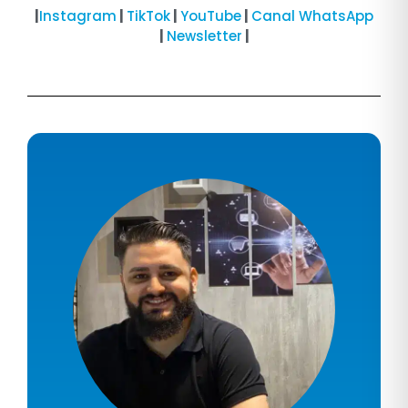
|
Instagram
|
TikTok
|
YouTube
|
Canal WhatsApp
|
Newsletter
|