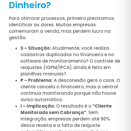
Dinheiro?
Para otimizar processos, primeiro precisamos
identificar as dores. Muitas empresas
comemoram a venda, mas perdem lucro na
gestão.
S – Situação:
Atualmente, você realiza
cadastros duplicados no financeiro e no
software de monitoramento? O controle de
reajustes (IGPM/IPCA) ainda é feito em
planilhas manuais?.
P – Problema:
A desconexão gera o caos. O
cliente cancela o financeiro, mas a central
continua monitorando porque não houve
aviso automático.
I – Implicação:
O resultado é o
“Cliente
Monitorado sem Cobrança”
. Sem
integração, empresas perdem até 90%
dessa receita e a falta de reajuste