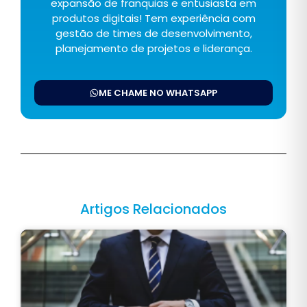
expansão de franquias e entusiasta em
produtos digitais! Tem experiência com
gestão de times de desenvolvimento,
planejamento de projetos e liderança.
ME CHAME NO WHATSAPP
Artigos Relacionados