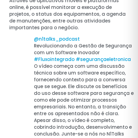
Através de aplicativos móveis e plataformas
online, é possível monitorar a execução de
projetos, o status dos equipamentos, a agenda
de manutenções, entre outras atividades
importantes para o negócio.
@n1talks_podcast
Revolucionando a Gestão de Segurança
com um Software Inovador
#Fluxointegrado
#segurançaeletronica
O vídeo começa com uma discussão
técnica sobre um software específico,
fornecendo contexto para a conversa
que se segue. Ele discute os benefícios
do uso desse software para segurança e
como ele pode otimizar processos
empresariais. No entanto, a transição
entre os apresentados não é clara.
Apesar disso, o vídeo é completo,
cobrindo introdução, desenvolvimento e
conclusão. Junte-se a nós no N1Talks