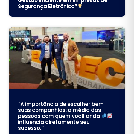
Gestão Eficiente em Empresas de
Segurança Eletrônica”
“A importância de escolher bem
suas companhias: a média das
pessoas com quem você anda
influencia diretamente seu
sucesso.”⠀