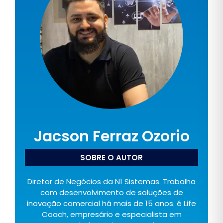
Jacson Ferraz Ozorio
SOBRE O AUTOR
Diretor de Negócios da N1 Sistemas. Trabalha
com desenvolvimento de soluções de
inovação comercial há mais de 15 anos. é Life
Coach, empresário e especialista em