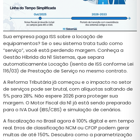
Sua empresa paga ISS sobre a locação de
equipamentos? Se o seu sistema trata tudo como
“serviço”, você está perdendo margem. Conheça a
Gestão Híbrida da N1 Sistemas, que separa
automaticamente Locação (isenta de ISS conforme Lei
116/03) de Prestação de Serviço no mesmo contrato.
A Reforma Tributária já começou e o impacto no setor
de serviços pode ser brutal, com alíquotas saltando de
5% para 28%. Não espere 2026 para proteger sua
margem. O Motor Fiscal da N1 já está sendo preparado
para o IVA Dual (IBS/CBS) e simulação de cenários.
A fiscalização no Brasil agora é 100% digital e em tempo
real. Erros de classificação NCM ou CFOP podem gerar
multas de até 150%. Descubra como a parametrização