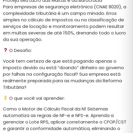
Proteja seu Lucro das Multas e da Burocracia
Para empresas de segurança eletrônica (CNAE 8020), a
complexidade tributária é um campo minado. Erros
simples no cálculo de impostos ou na classificação de
serviços de locação e monitoramento podem resultar
em multas severas de até 150%, drenando todo o lucro
da sua operação.
O Desafio:
Você tem certeza de que está pagando apenas o
imposto devido ou está “doando” dinheiro ao governo
por falhas na configuração fiscal? Sua empresa está
realmente preparada para as mudanças da Reforma
Tributária?
O que você vai aprender:
Como o Motor de Cálculo Fiscal da N1 Sistemas
automatiza as regras de NF-e e NFS-e. Aprenda a
gerenciar o Lote RPS, aplicar corretamente o CFOP/CST
e garantir a conformidade automática, eliminando o