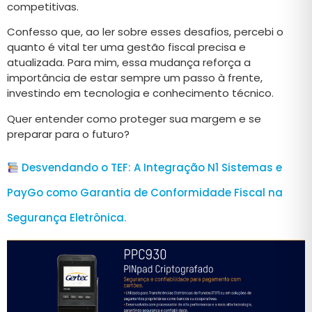
competitivas.
Confesso que, ao ler sobre esses desafios, percebi o
quanto é vital ter uma gestão fiscal precisa e
atualizada. Para mim, essa mudança reforça a
importância de estar sempre um passo à frente,
investindo em tecnologia e conhecimento técnico.
Quer entender como proteger sua margem e se
preparar para o futuro?
Desvendando o TEF: A Integração N1 Sistemas e
PayGo como Garantia de Conformidade Fiscal na
Segurança Eletrônica.