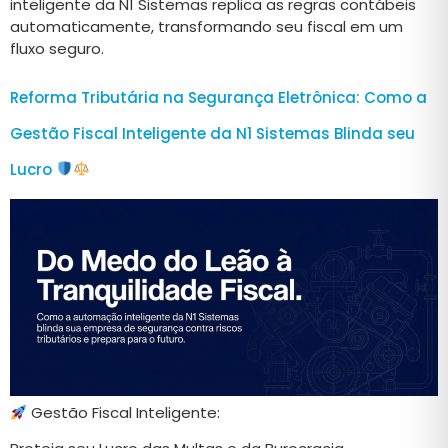
inteligente da N1 Sistemas replica as regras contábeis
automaticamente, transformando seu fiscal em um
fluxo seguro.
Reforma Tributária na Segurança Eletrônica: Como a
Gestão Fiscal Inteligente da N1 Sistemas Blinda seu
Lucro
Gestão Fiscal Inteligente: