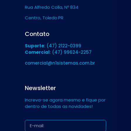
Rua Alfredo Colla, Nº 834
Centro,
Toledo PR
Contato
Suporte
: (47) 2122-0399
Comercial
: (47) 99624-2257
comercial@n1sistemas.com.br
Newsletter
Increva-se agora mesmo e fique por
dentro de todas as novidades!