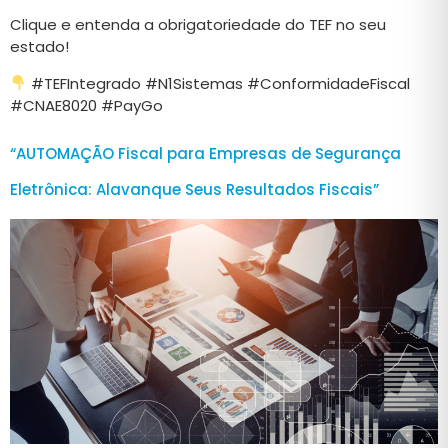
Clique e entenda a obrigatoriedade do TEF no seu
estado!
#TEFIntegrado #N1Sistemas #ConformidadeFiscal
#CNAE8020 #PayGo
“AUTOMAÇÃO Fiscal para Empresas de Segurança
Eletrônica: Alavanque Seus Resultados Fiscais”