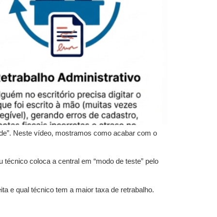
ade”. Neste vídeo, mostramos como acabar com o
técnico coloca a central em “modo de teste” pelo
ta e qual técnico tem a maior taxa de retrabalho.