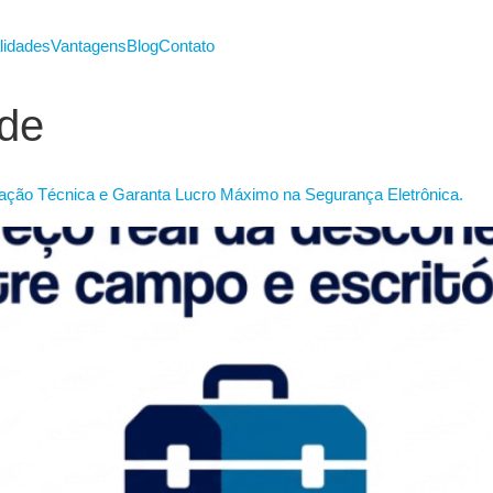
lidades
Vantagens
Blog
Contato
ade
eração Técnica e Garanta Lucro Máximo na Segurança Eletrônica.