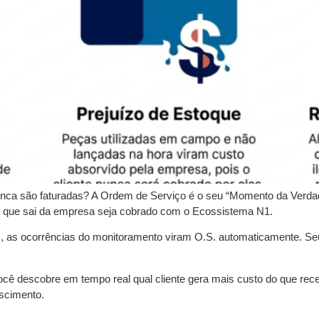
nca são faturadas? A Ordem de Serviço é o seu “Momento da Verd
 do que sai da empresa seja cobrado com o Ecossistema N1.
as ocorrências do monitoramento viram O.S. automaticamente. Seu 
cê descobre em tempo real qual cliente gera mais custo do que recei
scimento.