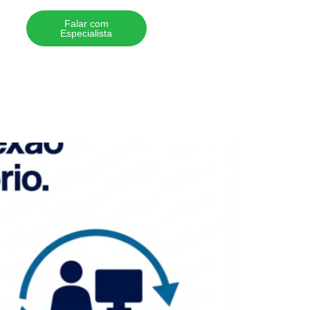
Falar com
Especialista