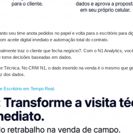
 seu time anota pedidos no papel e volta para o escritório para dig
 aceite digital imediato e automação total do contrato.
ealmente traz o cliente que fecha negócio?. Com o N1 Analytics, vo
 e tome decisões baseadas em dados.
ro e Técnica. No CRM N1, o dado inserido na venda é o mesmo que ge
uz dos dados.
e Escritório em Tempo Real.