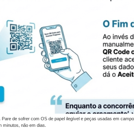
?. Pare de sofrer com OS de papel ilegível e peças usadas em cam
 em minutos, não em dias.