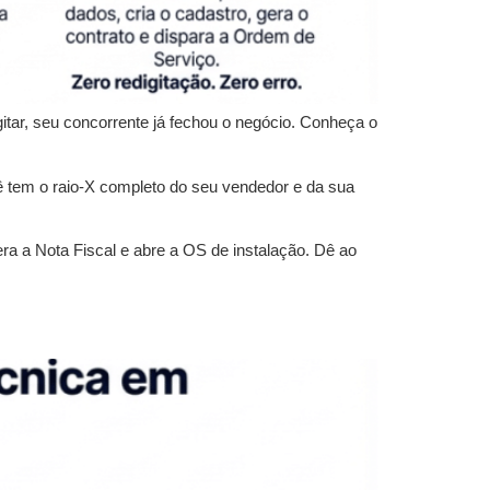
itar, seu concorrente já fechou o negócio. Conheça o
cê tem o raio-X completo do seu vendedor e da sua
ra a Nota Fiscal e abre a OS de instalação. Dê ao