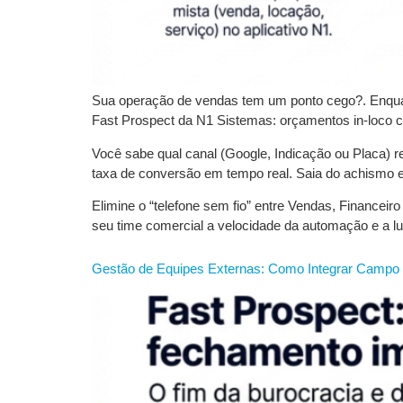
Sua operação de vendas tem um ponto cego?. Enquanto
Fast Prospect da N1 Sistemas: orçamentos in-loco com
Você sabe qual canal (Google, Indicação ou Placa) r
taxa de conversão em tempo real. Saia do achismo
Elimine o “telefone sem fio” entre Vendas, Financei
seu time comercial a velocidade da automação e a l
Gestão de Equipes Externas: Como Integrar Campo 