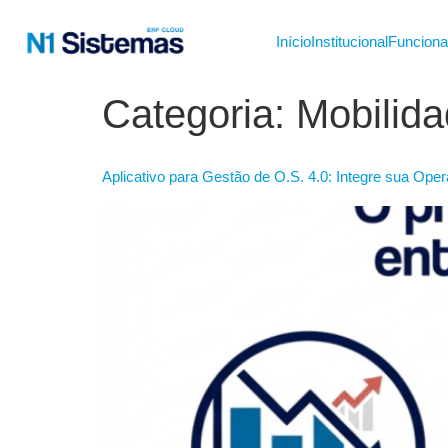
Início
Institucional
Funciona
Categoria:
Mobilid
Aplicativo para Gestão de O.S. 4.0: Integre sua Op