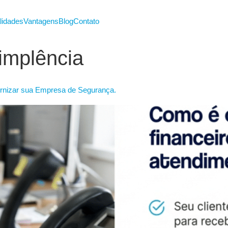
lidades
Vantagens
Blog
Contato
implência
rnizar sua Empresa de Segurança.