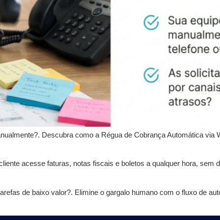
manualmente?. Descubra como a Régua de Cobrança Automática via W
 cliente acesse faturas, notas fiscais e boletos a qualquer hora, se
tarefas de baixo valor?. Elimine o gargalo humano com o fluxo de 