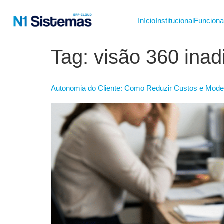
Início
Institucional
Funciona
Tag:
visão 360 inad
Autonomia do Cliente: Como Reduzir Custos e Mode