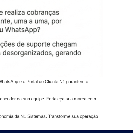
hatsApp e o Portal do Cliente N1 garantem o
m depender da sua equipe. Fortaleça sua marca com
autonomia da N1 Sistemas. Transforme sua operação