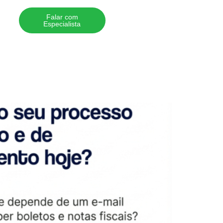
Falar com
Especialista