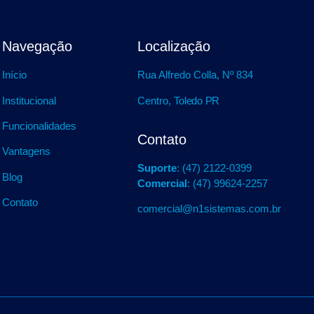
Navegação
Localização
Início
Rua Alfredo Colla, Nº 834
Institucional
Centro,
Toledo PR
Funcionalidades
Contato
Vantagens
Suporte
: (47) 2122-0399
Blog
Comercial
: (47) 99624-2257
Contato
comercial@n1sistemas.com.br