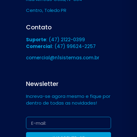
Centro,
Toledo PR
Contato
Suporte
: (47) 2122-0399
Comercial
: (47) 99624-2257
comercial@n1sistemas.com.br
Newsletter
Increva-se agora mesmo e fique por
dentro de todas as novidades!