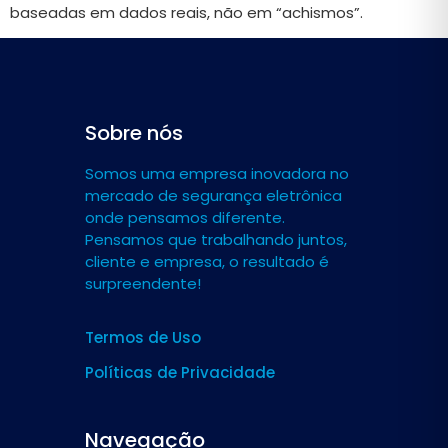
baseadas em dados reais, não em “achismos”.
Sobre nós
Somos uma empresa inovadora no
mercado de segurança eletrônica
onde pensamos diferente.
Pensamos que trabalhando juntos,
cliente e empresa, o resultado é
surpreendente!
Termos de Uso
Políticas de Privacidade
Navegação