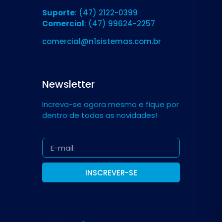
Suporte
: (47) 2122-0399
Comercial
: (47) 99624-2257
comercial@n1sistemas.com.br
Newsletter
Increva-se agora mesmo e fique por
dentro de todas as novidades!
INSCREVER-SE