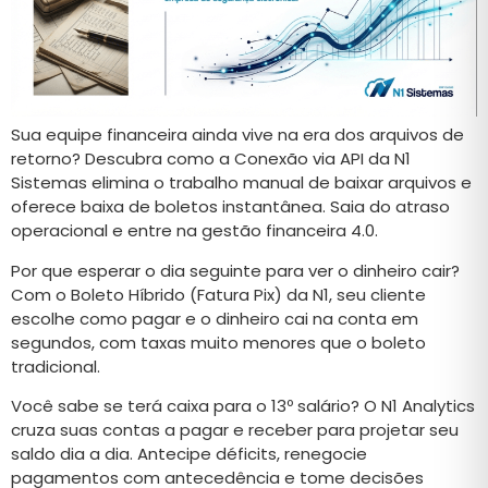
Sua equipe financeira ainda vive na era dos arquivos de
retorno? Descubra como a Conexão via API da N1
Sistemas elimina o trabalho manual de baixar arquivos e
oferece baixa de boletos instantânea. Saia do atraso
operacional e entre na gestão financeira 4.0.
Por que esperar o dia seguinte para ver o dinheiro cair?
Com o Boleto Híbrido (Fatura Pix) da N1, seu cliente
escolhe como pagar e o dinheiro cai na conta em
segundos, com taxas muito menores que o boleto
tradicional.
Você sabe se terá caixa para o 13º salário? O N1 Analytics
cruza suas contas a pagar e receber para projetar seu
saldo dia a dia. Antecipe déficits, renegocie
pagamentos com antecedência e tome decisões