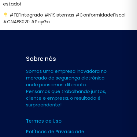
estado!
#TEFIntegrado #N1Sistemas #ConformidadeFiscal
#CNAE8020 #PayGo
Sobre nós
Somos uma empresa inovadora no
mercado de segurança eletrônica
onde pensamos diferente.
Pensamos que trabalhando juntos,
cliente e empresa, o resultado é
surpreendente!
Termos de Uso
Políticas de Privacidade