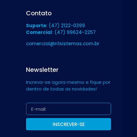
Contato
Suporte
: (47) 2122-0399
Comercial
: (47) 99624-2257
comercial@n1sistemas.com.br
Newsletter
Increva-se agora mesmo e fique por
dentro de todas as novidades!
INSCREVER-SE