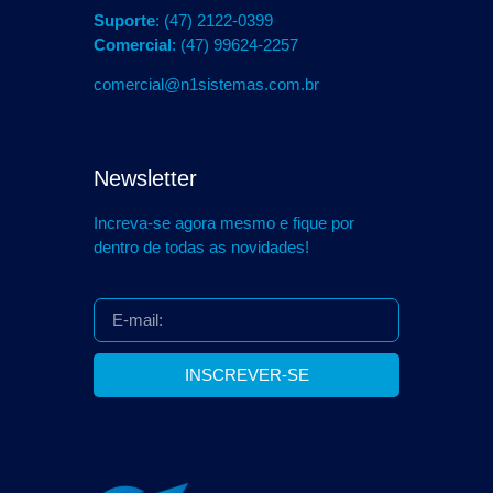
Suporte
: (47) 2122-0399
Comercial
: (47) 99624-2257
comercial@n1sistemas.com.br
Newsletter
Increva-se agora mesmo e fique por
dentro de todas as novidades!
INSCREVER-SE