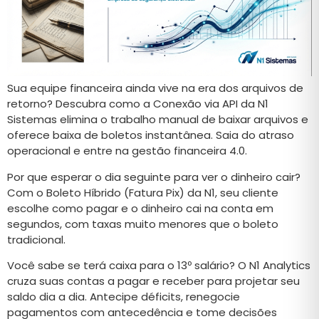
Sua equipe financeira ainda vive na era dos arquivos de
retorno? Descubra como a Conexão via API da N1
Sistemas elimina o trabalho manual de baixar arquivos e
oferece baixa de boletos instantânea. Saia do atraso
operacional e entre na gestão financeira 4.0.
Por que esperar o dia seguinte para ver o dinheiro cair?
Com o Boleto Híbrido (Fatura Pix) da N1, seu cliente
escolhe como pagar e o dinheiro cai na conta em
segundos, com taxas muito menores que o boleto
tradicional.
Você sabe se terá caixa para o 13º salário? O N1 Analytics
cruza suas contas a pagar e receber para projetar seu
saldo dia a dia. Antecipe déficits, renegocie
pagamentos com antecedência e tome decisões