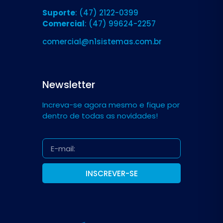
Suporte
: (47) 2122-0399
Comercial
: (47) 99624-2257
comercial@n1sistemas.com.br
Newsletter
Increva-se agora mesmo e fique por
dentro de todas as novidades!
INSCREVER-SE