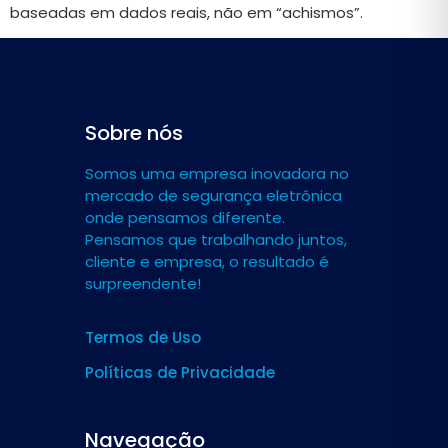
baseadas em dados reais, não em “achismos”.
Sobre nós
Somos uma empresa inovadora no
mercado de segurança eletrônica
onde pensamos diferente.
Pensamos que trabalhando juntos,
cliente e empresa, o resultado é
surpreendente!
Termos de Uso
Políticas de Privacidade
Navegação