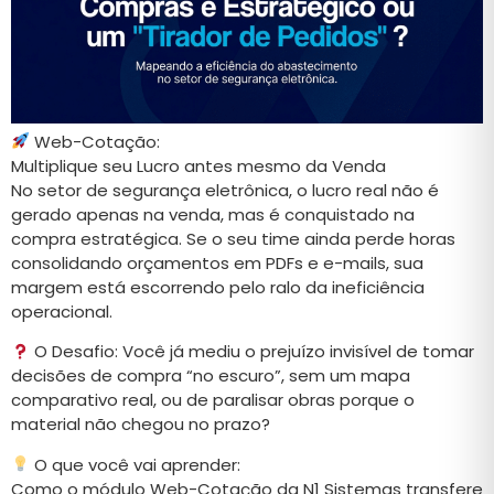
Web-Cotação:
Multiplique seu Lucro antes mesmo da Venda
No setor de segurança eletrônica, o lucro real não é
gerado apenas na venda, mas é conquistado na
compra estratégica. Se o seu time ainda perde horas
consolidando orçamentos em PDFs e e-mails, sua
margem está escorrendo pelo ralo da ineficiência
operacional.
O Desafio: Você já mediu o prejuízo invisível de tomar
decisões de compra “no escuro”, sem um mapa
comparativo real, ou de paralisar obras porque o
material não chegou no prazo?
O que você vai aprender:
Como o módulo Web-Cotação da N1 Sistemas transfere