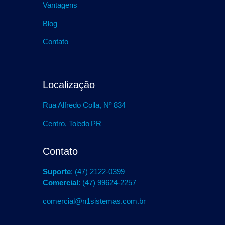
Vantagens
Blog
Contato
Localização
Rua Alfredo Colla, Nº 834
Centro,
Toledo PR
Contato
Suporte
: (47) 2122-0399
Comercial
: (47) 99624-2257
comercial@n1sistemas.com.br