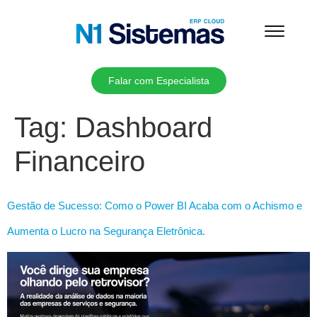
Falar com Especialista
Tag:
Dashboard
Financeiro
Gestão de Sucesso: Como o Power BI Acaba com o Achismo e
Aumenta o Lucro na Segurança Eletrônica.