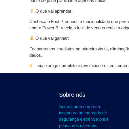
ponto cego de planilhas e agendas soltas.
O que vai aprender:
Conheça o Fast Prospect, a funcionalidade que permit
com o Power BI revela o funil de vendas real e a ori
O que vai ganhar:
Fechamentos imediatos na primeira visita, eliminaçã
dados.
Leia o artigo completo e revolucione o seu comerc
Sobre nós
Somos uma empresa
inovadora no mercado de
segurança eletrônica onde
pensamos diferente.