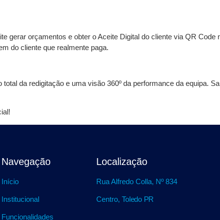
e gerar orçamentos e obter o Aceite Digital do cliente via QR Code 
gem do cliente que realmente paga.
o total da redigitação e uma visão 360º da performance da equipa. 
ial!
Navegação
Localização
Início
Rua Alfredo Colla, Nº 834
Institucional
Centro,
Toledo PR
Funcionalidades