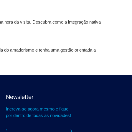
na hora da visita. Descubra como a integração nativa
Saia do amadorismo e tenha uma gestão orientada a
Newsletter
Increva-se agora mesmo e fique
por dentro de todas as novidades!