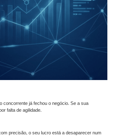
o concorrente já fechou o negócio. Se a sua
r falta de agilidade.
com precisão, o seu lucro está a desaparecer num