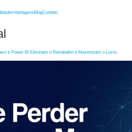
lidades
Vantagens
Blog
Contato
l
ect e Power BI Eliminam o Retrabalho e Maximizam o Lucro.