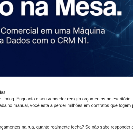
das
timing. Enquanto o seu vendedor redigita orçamentos no escritório, 
abalho manual, você está a perder milhões em contratos que fogem po
orçamentos na rua, quanto realmente fecha? Se não sabe responder 