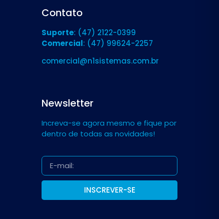
Contato
Suporte
: (47) 2122-0399
Comercial
: (47) 99624-2257
comercial@n1sistemas.com.br
Newsletter
Increva-se agora mesmo e fique por
dentro de todas as novidades!
INSCREVER-SE