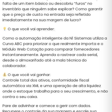
falta de um item básico ou descobriu “furos” no
inventário que ninguém sabe explicar? Como garantir
que o preço de custo na entrada seja refletido
imediatamente na sua margem de lucro?
O que você vai aprender:
Como a automação inteligente da N1 Sistemas utiliza a
Curva ABC para priorizar o que realmente importa e o
Módulo Web Cotação para comparar fornecedores
instantaneamente. Aprenda a rastrear cada serial,
desde o almoxarifado até a mala técnica do
colaborador.
O que você vai ganhar:
Controle total dos ativos, conformidade fiscal
automática via XML e uma operação de alta liquidez
onde o estoque trabalha para o seu crescimento, e não
contra o seu caixa.
Pare de adivinhar e comece a gerir com dados.
Recupere o controle da sua margem e escale sua