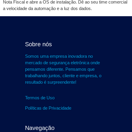
Nota Fiscal e abre a OS de instalação. Dê ao seu time comercial
a velocidade da automação e a luz dos dados.
Sobre nós
Somos uma empresa inovadora no
mercado de segurança eletrônica onde
pensamos diferente. Pensamos que
trabalhando juntos, cliente e empresa, o
resultado é surpreendente!
Termos de Uso
Políticas de Privacidade
Navegação