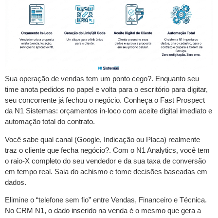
Sua operação de vendas tem um ponto cego?. Enquanto seu
time anota pedidos no papel e volta para o escritório para digitar,
seu concorrente já fechou o negócio. Conheça o Fast Prospect
da N1 Sistemas: orçamentos in-loco com aceite digital imediato e
automação total do contrato.
Você sabe qual canal (Google, Indicação ou Placa) realmente
traz o cliente que fecha negócio?. Com o N1 Analytics, você tem
o raio-X completo do seu vendedor e da sua taxa de conversão
em tempo real. Saia do achismo e tome decisões baseadas em
dados.
Elimine o “telefone sem fio” entre Vendas, Financeiro e Técnica.
No CRM N1, o dado inserido na venda é o mesmo que gera a