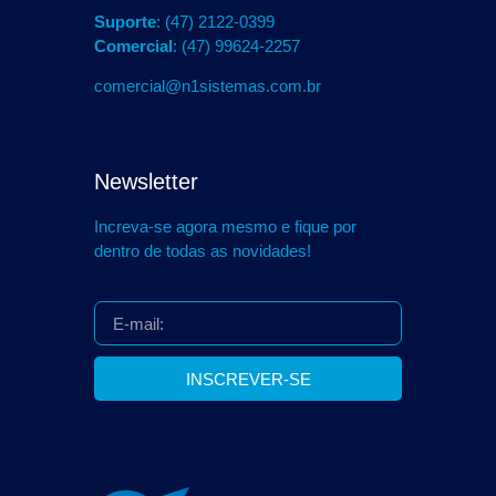
Suporte
: (47) 2122-0399
Comercial
: (47) 99624-2257
comercial@n1sistemas.com.br
Newsletter
Increva-se agora mesmo e fique por
dentro de todas as novidades!
INSCREVER-SE