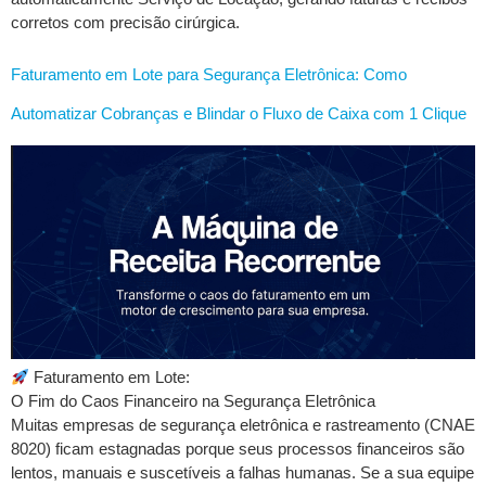
corretos com precisão cirúrgica.
Faturamento em Lote para Segurança Eletrônica: Como
Automatizar Cobranças e Blindar o Fluxo de Caixa com 1 Clique
Faturamento em Lote:
O Fim do Caos Financeiro na Segurança Eletrônica
Muitas empresas de segurança eletrônica e rastreamento (CNAE
8020) ficam estagnadas porque seus processos financeiros são
lentos, manuais e suscetíveis a falhas humanas. Se a sua equipe