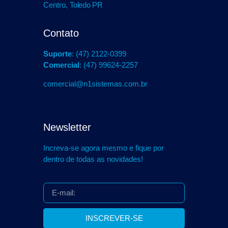
Centro,
Toledo PR
Contato
Suporte
: (47) 2122-0399
Comercial
: (47) 99624-2257
comercial@n1sistemas.com.br
Newsletter
Increva-se agora mesmo e fique por
dentro de todas as novidades!
INSCREVER-SE