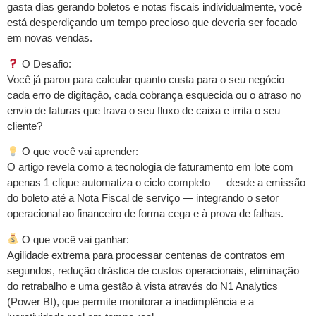
gasta dias gerando boletos e notas fiscais individualmente, você
está desperdiçando um tempo precioso que deveria ser focado
em novas vendas.
O Desafio:
Você já parou para calcular quanto custa para o seu negócio
cada erro de digitação, cada cobrança esquecida ou o atraso no
envio de faturas que trava o seu fluxo de caixa e irrita o seu
cliente?
O que você vai aprender:
O artigo revela como a tecnologia de faturamento em lote com
apenas 1 clique automatiza o ciclo completo — desde a emissão
do boleto até a Nota Fiscal de serviço — integrando o setor
operacional ao financeiro de forma cega e à prova de falhas.
O que você vai ganhar:
Agilidade extrema para processar centenas de contratos em
segundos, redução drástica de custos operacionais, eliminação
do retrabalho e uma gestão à vista através do N1 Analytics
(Power BI), que permite monitorar a inadimplência e a